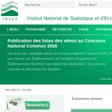
Institut National de Statistique et d'
L'INSEA
PROGRAMME
RECHERCHE
STAGE
PARTENAI
Publication des listes des admis au Concours
National Commun 2026
Les listes des candidats admis au Concours National Commun (CNC) 2
pour l'accès aux Établissements de Formation d'Ingénieurs et
Établissements Assimilés sont désormais disponibles. Vous pouvez
consulter et télécharger les résultats...
Lire plu
Vous êtes ici :
Accueil
Événements pendant
Newsletter