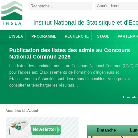
Institut National de Statistique et d'
L'INSEA
PROGRAMME
RECHERCHE
STAGE
PARTENAI
Publication des listes des admis au Concours
National Commun 2026
Les listes des candidats admis au Concours National Commun (CNC) 2
pour l'accès aux Établissements de Formation d'Ingénieurs et
Établissements Assimilés sont désormais disponibles. Vous pouvez
consulter et télécharger les résultats...
Lire plu
Vous êtes ici :
Accueil
Newsletter
Dimanche
Lun